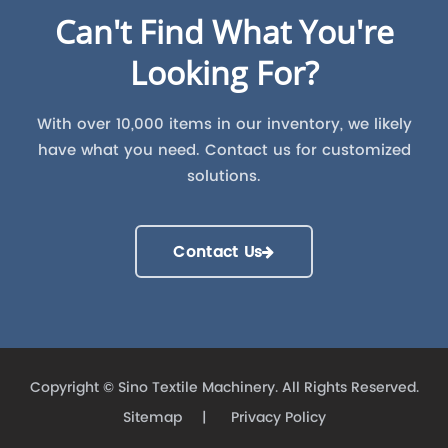
Can't Find What You're
Looking For?
With over 10,000 items in our inventory, we likely
have what you need. Contact us for customized
solutions.
Contact Us
Copyright ©
Sino Textile Machinery.
All Rights Reserved.
Sitemap
|
Privacy Policy