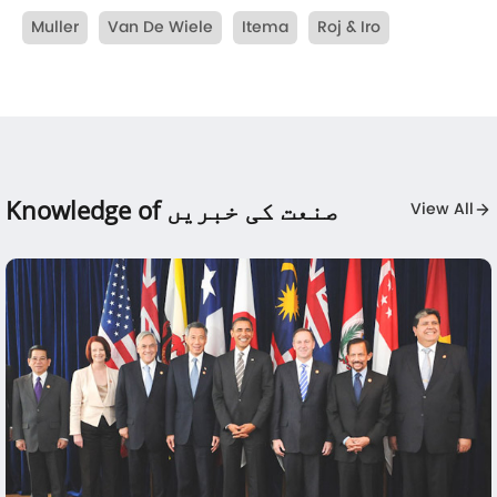
Muller
Van De Wiele
Itema
Roj & Iro
Knowledge of صنعت کی خبریں
View All