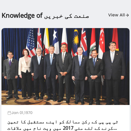
Knowledge of صنعت کی خبریں
View All
Jan 01,1970
ٹی پی پی کے رکن ممالک کو اپنے مستقبل کا تعین
کرنے کے لئے مئی 2017 میں ویت نام میں ملاقات