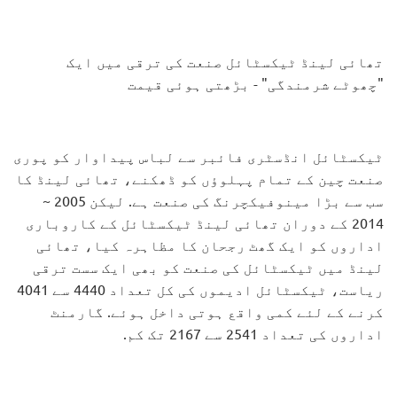
تھائی لینڈ ٹیکسٹائل صنعت کی ترقی میں ایک
"چھوٹے شرمندگی" - بڑھتی ہوئی قیمت
ٹیکسٹائل انڈسٹری فائبر سے لباس پیداوار کو پوری
صنعت چین کے تمام پہلوؤں کو ڈھکنے، تھائی لینڈ کا
سب سے بڑا مینوفیکچرنگ کی صنعت ہے. لیکن 2005 ~
2014 کے دوران تھائی لینڈ ٹیکسٹائل کے کاروباری
اداروں کو ایک گھٹ رجحان کا مظاہرہ کیا، تھائی
لینڈ میں ٹیکسٹائل کی صنعت کو بھی ایک سست ترقی
ریاست، ٹیکسٹائل ادیموں کی کل تعداد 4440 سے 4041
کرنے کے لئے کمی واقع ہوتی داخل ہوئے. گارمنٹ
اداروں کی تعداد 2541 سے 2167 تک کم.