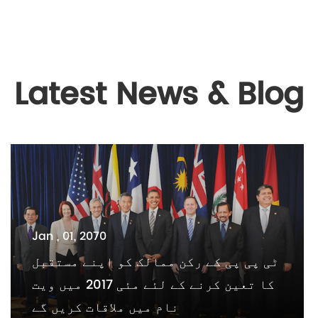
Latest News & Blog
Jan , 01, 2070
ٹی پی پی کے رکن ممالک کو اپنے مستقبل
کا تعین کرنے کے لئے مئی 2017 میں ویت
نام میں ملاقات کریں گے