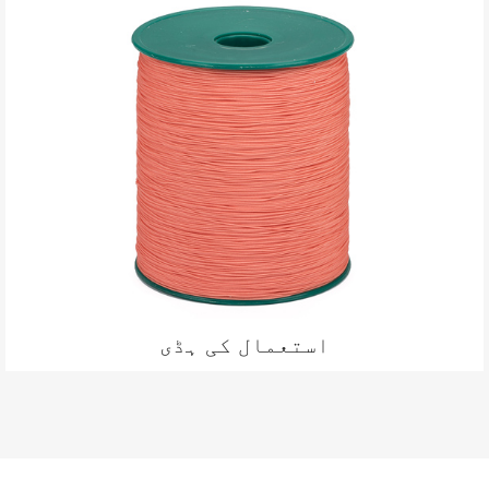
استعمال کی ہڈی