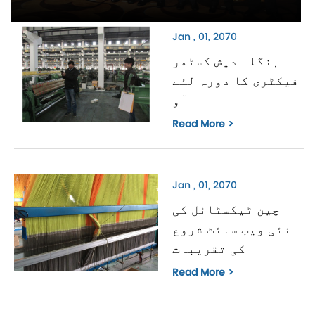
Jan , 01, 2070
بنگلہ دیش کسٹمر
فیکٹری کا دورہ لئے
آو
Read More >
Jan , 01, 2070
چین ٹیکسٹائل کی
نئی ویب سائٹ شروع
کی تقریبات
Read More >