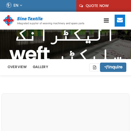
EN
QUOTE NOW
الیکٹرانک
weft سلیکٹر
Inquire
OVERVIEW
GALLERY