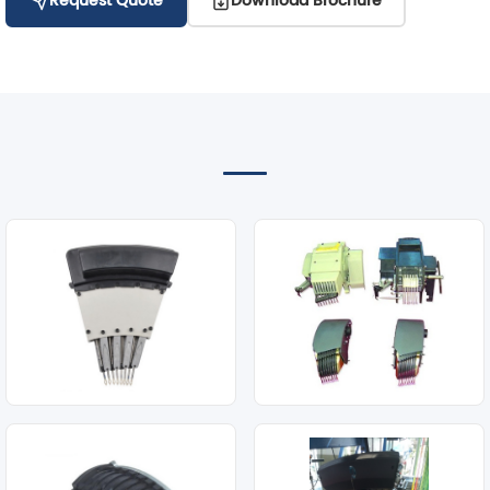
Request Quote
Download Brochure