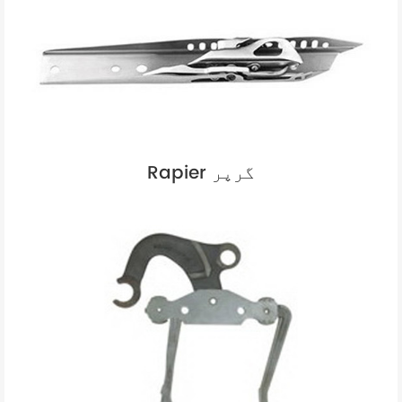
Rapier گرپر