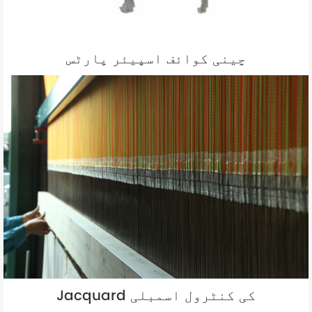
چینی کوائف اسپیئر پارٹس
Jacquard کی کنٹرول اسمبلی